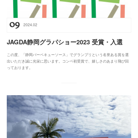
09
2024
.
02
JAGDA静岡グラパショー2023 受賞・入選
この度、「静岡バーベキューソース」でグランプリという名誉ある賞を選
出いただき誠に光栄に思います。コンペ初受賞で、嬉しさのあまり飛び回
っております。