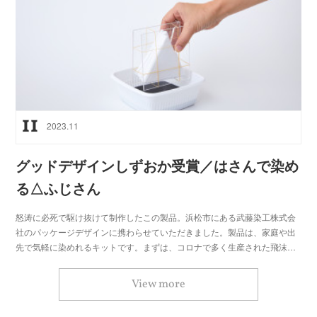
11
2023
.
11
グッドデザインしずおか受賞／はさんで染め
る△ふじさん
怒涛に必死で駆け抜けて制作したこの製品。浜松市にある武藤染工株式会
社のパッケージデザインに携わらせていただきました。製品は、家庭や出
先で気軽に染めれるキットです。まずは、コロナで多く生産された飛沫…
View more