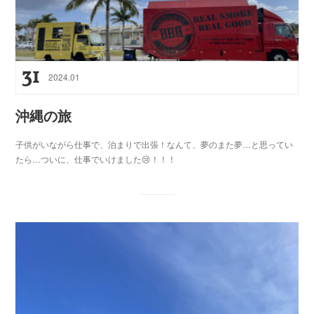
31
2024
.
01
沖縄の旅
子供がいながら仕事で、泊まりで出張！なんて、夢のまた夢…と思ってい
たら…ついに、仕事でいけました😢！！！