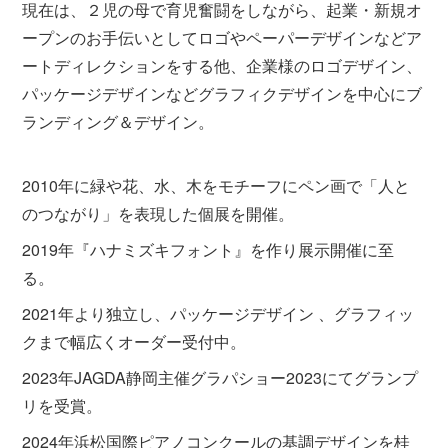
現在は、２児の母で育児奮闘をしながら、起業・新規オ
ープンのお手伝いとしてロゴやペーパーデザインなどア
ートディレクションをする他、企業様のロゴデザイン、
パッケージデザインなどグラフィクデザインを中心にブ
ランディング＆デザイン。
2010年に緑や花、水、木をモチーフにペン画で「人と
のつながり」を表現した個展を開催。
2019年『ハナミズキフォント』を作り展示開催に至
る。
2021年より独立し、パッケージデザイン 、グラフィッ
クまで幅広くオーダー受付中。
2023年JAGDA静岡主催グラパショー2023にてグランプ
リを受賞。
2024年浜松国際ピアノコンクールの基調デザインを桂