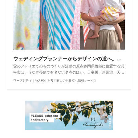
ウェディングプランナーからデザインの道へ。浜松へのUターンでさらなる飛躍 ワープシティ｜地方移住を考える人のお役立ち情報サービス
父のアトリエでのものづくりが活動の原点静岡県西部に位置する浜
松市は、うなぎ養殖で有名な浜名湖のほか、天竜川、遠州灘、天…
ワープシティ｜地方移住を考える人のお役立ち情報サービス