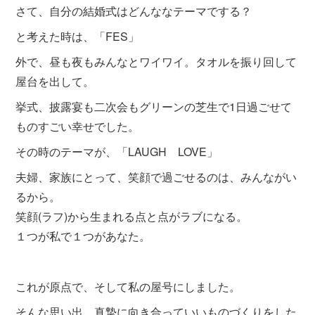
さて、自分の結婚式はどんななテーマでする？
と考えた時は、「FES」
外で、昼も夜もみんなとワイワイ。タオルを振り回して
屋台を出して。
挙式、披露宴も二次会もグリーンの芝生で1日過ごせて
ものすごい幸せでした。
その時のテーマが、「LAUGH LOVE」
夫婦、家族にとって、笑顔で過ごせるのは、みんながい
るから。
笑顔(ラフ)から生まれる点と点がラブになる。
１つが私で１つがあなた。
これが原点で、そして私の屋号にしました。
そんな思い出、真摯に向き合っていいものづくりをした