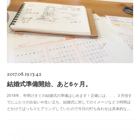
2017.08.19 13:42
結婚式準備開始、あと6ヶ月。
2018年、年明けすぐの結婚式の準備はじめます！正確には、、、３月頃す
でにふたりの出会いや生い立ち、結婚式に対してのイメージなど３時間ほ
どかけてばっちりヒアリングしていたので今日の打ち合わせは具体的な…