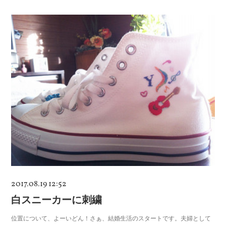
2017.08.19 12:52
白スニーカーに刺繍
位置について、よーいどん！さぁ、結婚生活のスタートです。夫婦として