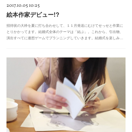
2017.10.05 10:25
絵本作家デビュー!?
招待状の大枠を夏に打ち合わせして、１１月発送にむけてせっせと作業に
とりかかってます。結婚式全体のテーマは「結ぶ」。これから、引出物、
演出すべてに連想ゲームでプランニングしていきます。結婚式を楽しみ…