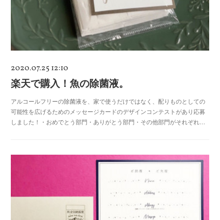
2020.07.25 12:10
楽天で購入！魚の除菌液。
アルコールフリーの除菌液を、家で使うだけではなく、配りものとしての
可能性を広げるためのメッセージカードのデザインコンテストがあり応募
しました！・おめでとう部門・ありがとう部門・その他部門がそれぞれ…