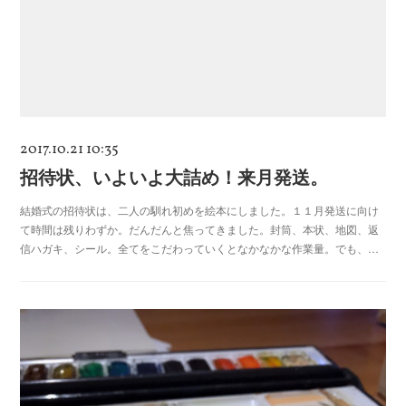
2017.10.21 10:35
招待状、いよいよ大詰め！来月発送。
結婚式の招待状は、二人の馴れ初めを絵本にしました。１１月発送に向け
て時間は残りわずか。だんだんと焦ってきました。封筒、本状、地図、返
信ハガキ、シール。全てをこだわっていくとなかなかな作業量。でも、…