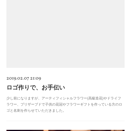
2019.02.07 21:09
ロゴ作りで、お手伝い
少し前になりますが、アーティフィシャルフラワー(高級造花)やドライフ
ラワー、プリザーブドで子供の花冠やフラワーギフトを作っている方のロ
ゴと名刺を作らせていただきました。