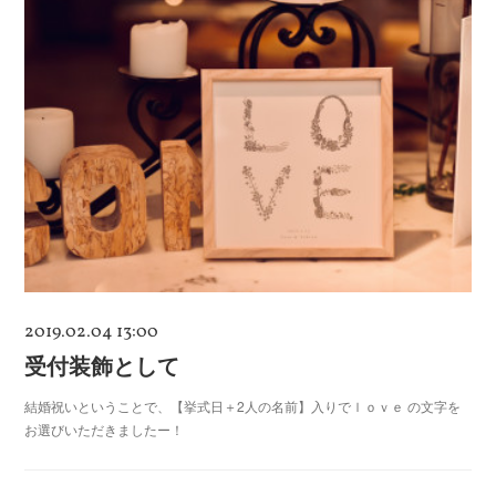
2019.02.04 13:00
受付装飾として
結婚祝いということで、【挙式日＋2人の名前】入りでｌｏｖｅ の文字を
お選びいただきましたー！