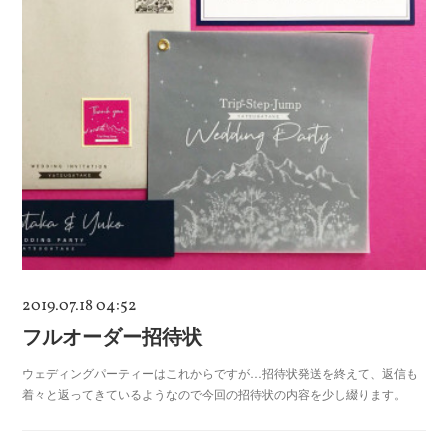
2019.07.18 04:52
フルオーダー招待状
ウェディングパーティーはこれからですが…招待状発送を終えて、返信も
着々と返ってきているようなので今回の招待状の内容を少し綴ります。