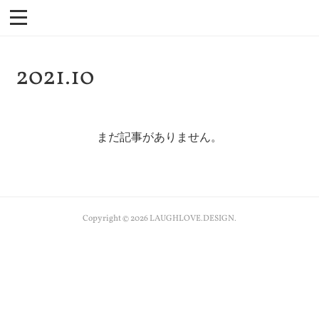
2021
.
10
まだ記事がありません。
Copyright ©
2026
LAUGHLOVE.DESIGN
.