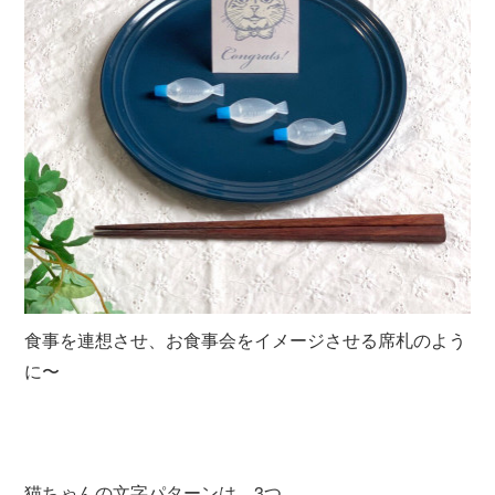
食事を連想させ、お食事会をイメージさせる席札のよう
に〜
猫ちゃんの文字パターンは、3つ。