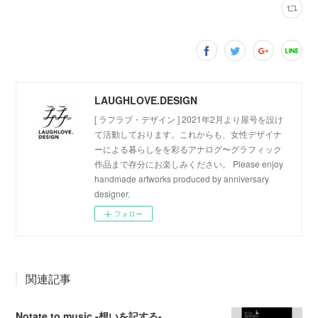
LAUGHLOVE.DESIGN
[ ラフラブ・デザイン ] 2021年2月より屋号を設け
て活動しております。これからも、女性デザイナ
ーによる暮らしをを彩るアナログ〜グラフィック
作品まで存分にお楽しみください。 Please enjoy
handmade artworks produced by anniversary
designer.
フォロー
関連記事
Notate to music -想いを記する-