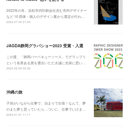
2022年の冬、浜松市内印刷会社含む市内デザイナー
など 10 団体・個人のデザイン案から選定が行わ…
2024.07.04 21:04
JAGDA静岡グラパショー2023 受賞・入選
この度、「静岡バーベキューソース」でグランプリ
という名誉ある賞を選出いただき誠に光栄に思い…
2024.02.09 05:32
沖縄の旅
子供がいながら仕事で、泊まりで出張！なんて、夢
のまた夢と思っていたら…ついに、仕事でいけま…
2024.01.31 11:11