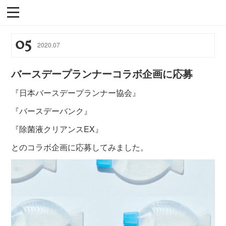
05
2020
.
07
バースデープランナーコラボ企画に応募
『日本バースデープランナー協会』
『バースデーバンク』
『除菌液クリアンスEX』
とのコラボ企画に応募してみました。