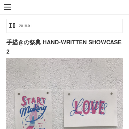
11
2019
.
01
手描きの祭典 HAND-WRITTEN SHOWCASE
2