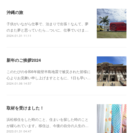
沖縄の旅
子供がいながら仕事で、泊まりで出張！なんて、夢
のまた夢と思っていたら…ついに、仕事でいけま…
2024.01.31 11:11
新年のご挨拶2024
このたびの令和6年能登半島地震で被災された皆様に
心よりお見舞い申し上げますとともに、1日も早い…
2024.01.06 14:57
取材を受けました！
浜松移住をした時のこと、住まいを探した時のこと
が綴られています。移住は、今後の自分の人生の…
2023.01.31 04:47